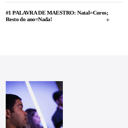
#1 PALAVRA DE MAESTRO: Natal=Coros;
Resto do ano=Nada!