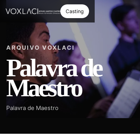
Casting
ARQUIVO VOXLACI
Palavra de
Maestro
Palavra de Maestro