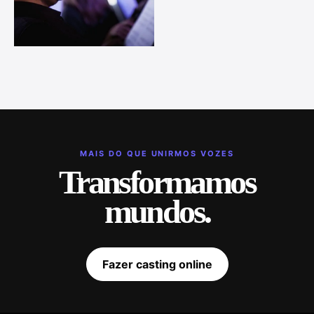
MAIS DO QUE UNIRMOS VOZES
Transformamos
mundos.
Fazer casting online